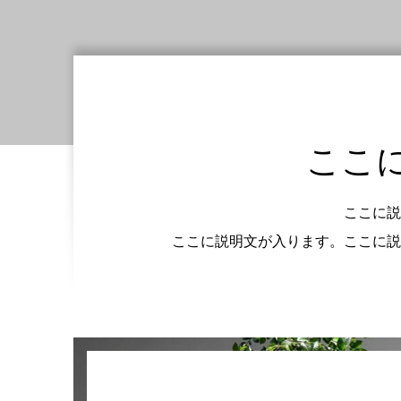
ここ
ここに説
ここに説明文が入ります。ここに説