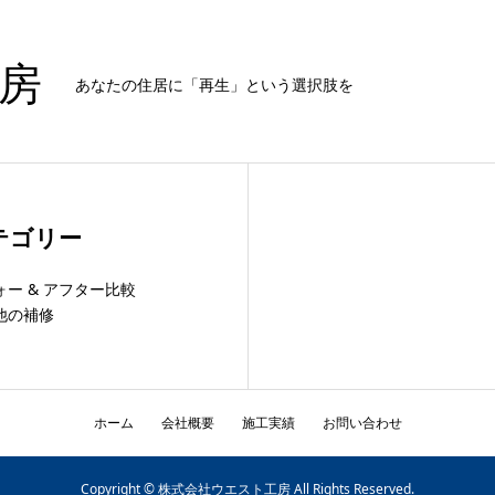
房
あなたの住居に「再生」という選択肢を
テゴリー
ォー & アフター比較
他の補修
ホーム
会社概要
施工実績
お問い合わせ
Copyright © 株式会社ウエスト工房 All Rights Reserved.