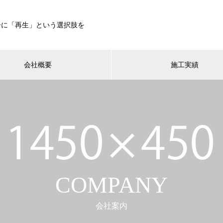
居に「再生」という選択肢を
会社概要
施工実績
COMPANY
会社案内