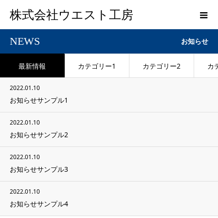
株式会社ウエスト工房
NEWS
お知らせ
最新情報
カテゴリー1
カテゴリー2
カ
2022.01.10
お知らせサンプル1
2022.01.10
お知らせサンプル2
2022.01.10
お知らせサンプル3
2022.01.10
お知らせサンプル4