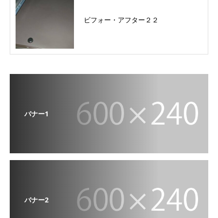
ビフォー・アフター２２
バナー1
バナー2