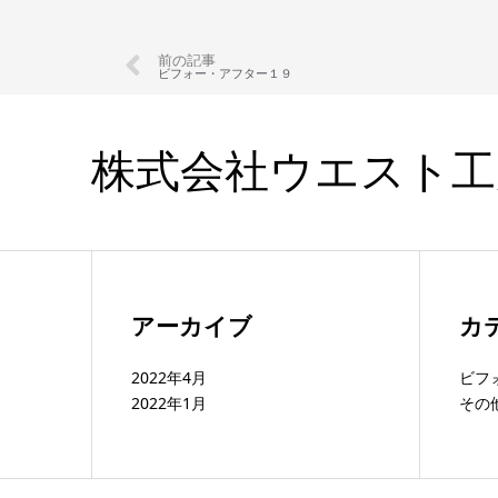
前の記事
ビフォー・アフター１９
株式会社ウエスト工
アーカイブ
カ
2022年4月
ビフ
2022年1月
その