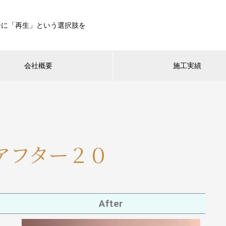
居に「再生」という選択肢を
会社概要
施工実績
アフター２０
After