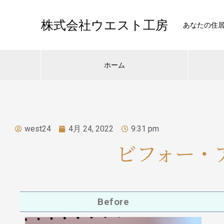
株式会社ウエスト工房
あなたの住
ホーム
west24
4月 24, 2022
9:31 pm
ビフォー・
Before