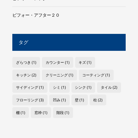
ビフォー・アフター２０
タグ
ざらつき
(1)
カウンター
(1)
キズ
(1)
キッチン
(2)
クリーニング
(1)
コーティング
(1)
サイディング
(1)
シミ
(1)
シンク
(1)
タイル
(2)
フローリング
(3)
凹み
(1)
壁
(1)
柱
(2)
棚
(1)
窓枠
(1)
階段
(1)