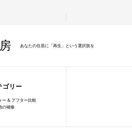
房
あなたの住居に「再生」という選択肢を
テゴリー
ォー & アフター比較
他の補修