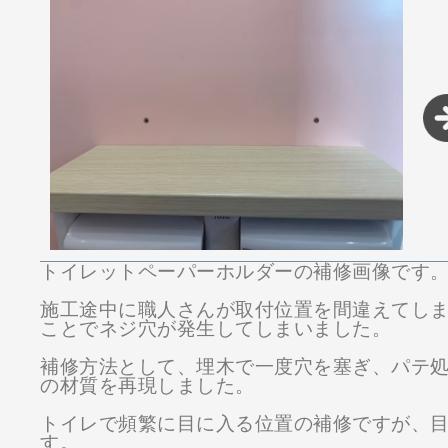
トイレットペーパーホルダーの補修画像です
施工途中に職人さんが取付位置を間違えてしま
ことでネジ穴が発生してしまいました。
補修方法として、埋木で一度穴を塞ぎ、パテ
の材質を再現しました。
トイレで頻繁に目に入る位置の補修ですが、
す。