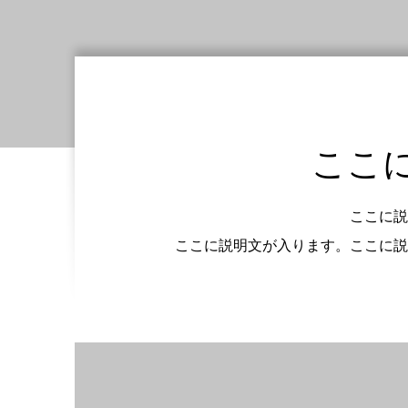
ここ
ここに説
ここに説明文が入ります。ここに説