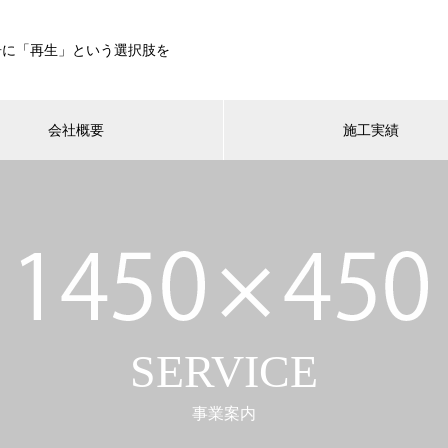
居に「再生」という選択肢を
会社概要
施工実績
SERVICE
事業案内