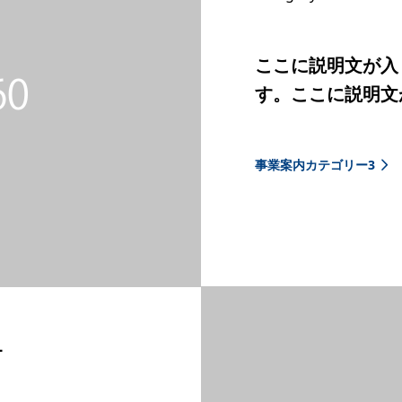
ここに説明文が入
す。ここに説明文
事業案内カテゴリー3
4