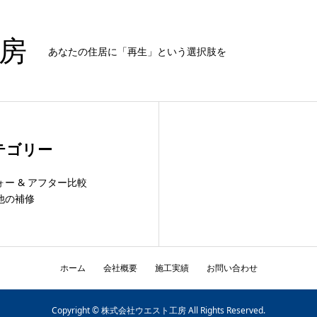
房
あなたの住居に「再生」という選択肢を
テゴリー
ォー & アフター比較
他の補修
ホーム
会社概要
施工実績
お問い合わせ
Copyright © 株式会社ウエスト工房 All Rights Reserved.