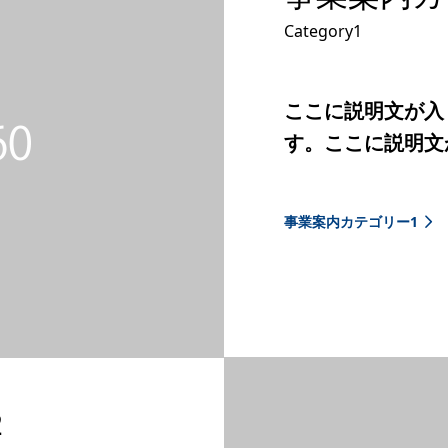
Category1
ここに説明文が入
す。ここに説明文
事業案内カテゴリー1
2