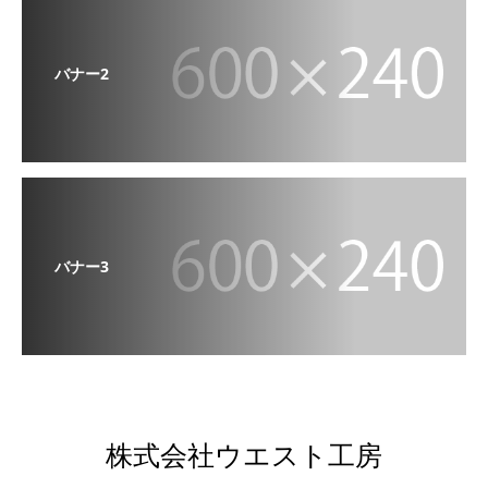
バナー2
バナー3
株式会社ウエスト工房